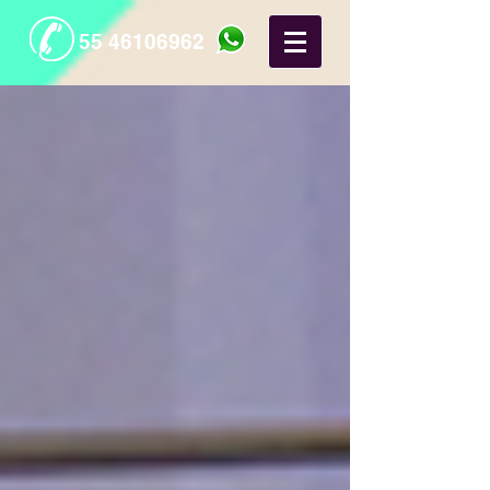
55 46106962