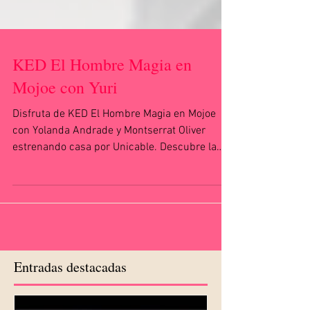
KED El Hombre Magia en
Mojoe con Yuri
Disfruta de KED El Hombre Magia en Mojoe
con Yolanda Andrade y Montserrat Oliver
estrenando casa por Unicable. Descubre la
nueva faceta...
Entradas destacadas