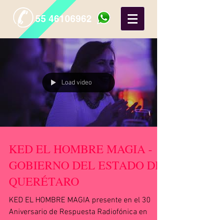
55 46106962
Load video
KED EL HOMBRE MAGIA -
GOBIERNO DEL ESTADO DE
QUERÉTARO
KED EL HOMBRE MAGIA presente en el 30
Aniversario de Respuesta Radiofónica en